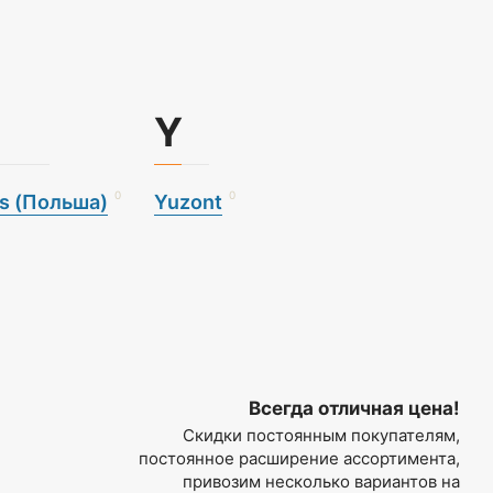
Y
0
0
s (Польша)
Yuzont
Всегда отличная цена!
Скидки постоянным покупателям,
постоянное расширение ассортимента,
привозим несколько вариантов на