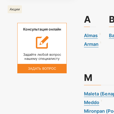
Акции
A
Консультация онлайн
0
Almas
B
1
Arman
Задайте любой вопрос
нашему специалисту
ЗАДАТЬ ВОПРОС
M
Maleta (Бела
1
Meddo
Mironpan (Ро