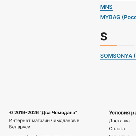
2
MNS
MYBAG (Росс
S
SOMSONYA (
© 2019-2026 "Два Чемодана"
Условия р
Интернет магазин чемоданов в
Доставка
Беларуси
Оплата