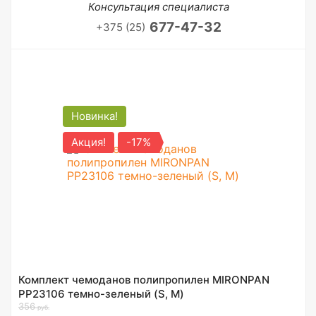
Консультация специалиста
677-47-32
+375 (25)
Новинка!
Акция!
-17%
Комплект чемоданов полипропилен MIRONPAN
PP23106 темно-зеленый (S, M)
356
руб.