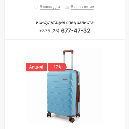
В закладки
В сравнение
Консультация специалиста
677-47-32
+375 (25)
Акция!
-17%