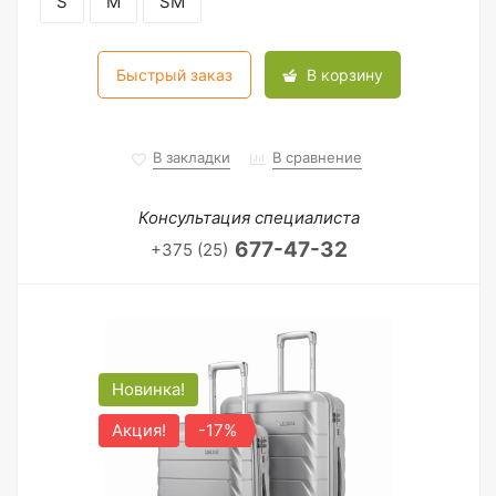
S
M
SM
Быстрый заказ
В корзину
В закладки
В сравнение
Консультация специалиста
677-47-32
+375 (25)
Новинка!
Акция!
-17%