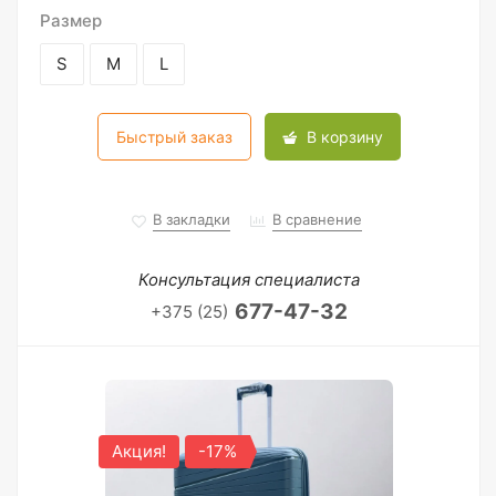
Размер
S
M
L
Быстрый заказ
В корзину
В закладки
В сравнение
Консультация специалиста
677-47-32
+375 (25)
Акция!
-17%