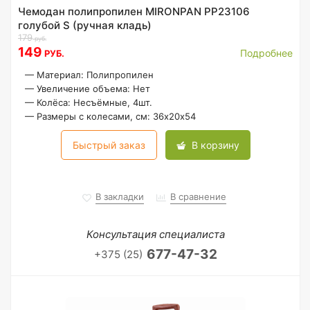
Чемодан полипропилен MIRONPAN PP23106
голубой S (ручная кладь)
179
руб.
149
Подробнее
РУБ.
—
Материал: Полипропилен
—
Увеличение объема: Нет
—
Колёса: Несъёмные, 4шт.
—
Размеры с колесами, см: 36х20х54
Быстрый заказ
В корзину
В закладки
В сравнение
Консультация специалиста
677-47-32
+375 (25)