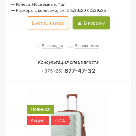
—
Колёса: Несъёмные, 4шт.
—
Размеры с колесами, см: 54х36х20 62х39х25
Быстрый заказ
В корзину
В закладки
В сравнение
Консультация специалиста
677-47-32
+375 (25)
Новинка!
Акция!
-17%