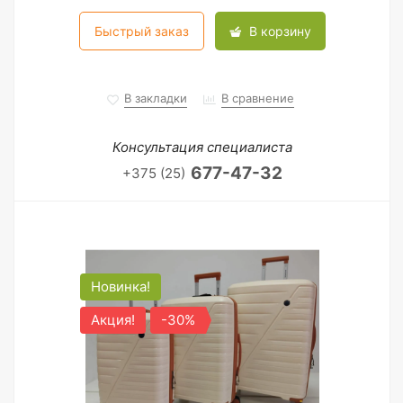
Быстрый заказ
В корзину
В закладки
В сравнение
Консультация специалиста
677-47-32
+375 (25)
Новинка!
Акция!
-30%