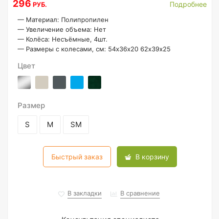
296
Подробнее
РУБ.
—
Материал: Полипропилен
—
Увеличение объема: Нет
—
Колёса: Несъёмные, 4шт.
—
Размеры с колесами, см: 54х36х20 62х39х25
Цвет
Размер
S
M
SM
Быстрый заказ
В корзину
В закладки
В сравнение