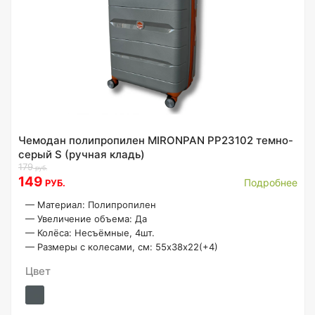
Чемодан полипропилен MIRONPAN PP23102 темно-
серый S (ручная кладь)
179
руб.
149
Подробнее
РУБ.
—
Материал: Полипропилен
—
Увеличение объема: Да
—
Колёса: Несъёмные, 4шт.
—
Размеры с колесами, см: 55х38х22(+4)
Цвет