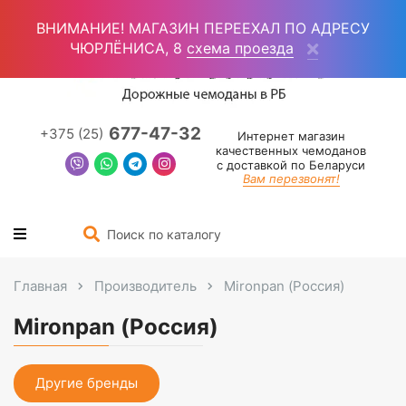
Войти
(0)
ВНИМАНИЕ! МАГАЗИН ПЕРЕЕХАЛ ПО АДРЕСУ
ЧЮРЛЁНИСА, 8
схема проезда
677-47-32
+375 (25)
Интернет магазин
качественных чемоданов
с доставкой по Беларуси
Вам перезвонят!
Главная
Производитель
Mironpan (Россия)
Mironpan (Россия)
Другие бренды