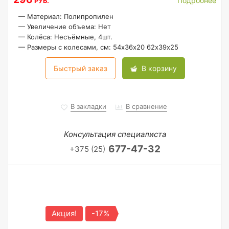
Подробнее
РУБ.
—
Материал: Полипропилен
—
Увеличение объема: Нет
—
Колёса: Несъёмные, 4шт.
—
Размеры с колесами, см: 54х36х20 62х39х25
Быстрый заказ
В корзину
В закладки
В сравнение
Консультация специалиста
677-47-32
+375 (25)
Акция!
-17%