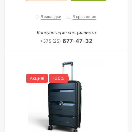
В закладки
В сравнение
Консультация специалиста
677-47-32
+375 (25)
Акция!
-30%