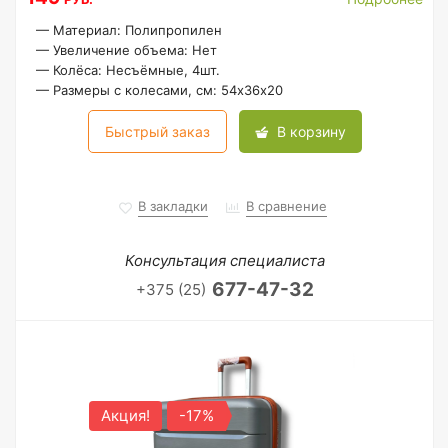
—
Материал: Полипропилен
—
Увеличение объема: Нет
—
Колёса: Несъёмные, 4шт.
—
Размеры с колесами, см: 54х36х20
Быстрый заказ
В корзину
В закладки
В сравнение
Консультация специалиста
677-47-32
+375 (25)
Акция!
-17%