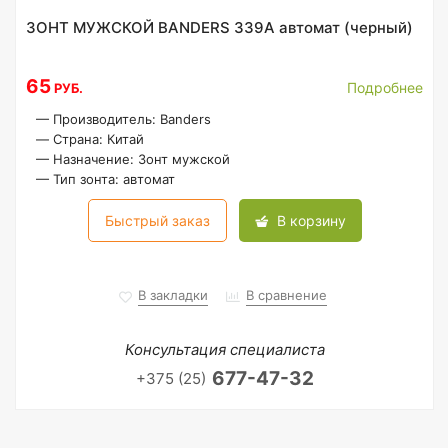
ЗОНТ МУЖСКОЙ BANDERS 339A автомат (черный)
65
Подробнее
РУБ.
—
Производитель: Banders
—
Страна: Китай
—
Назначение: Зонт мужской
—
Тип зонта: автомат
Быстрый заказ
В корзину
В закладки
В сравнение
Консультация специалиста
677-47-32
+375 (25)