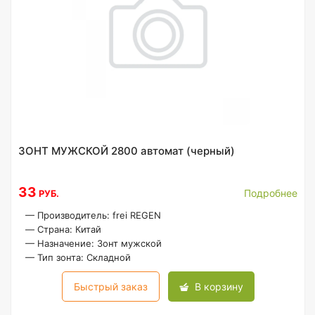
ЗОНТ МУЖСКОЙ 2800 автомат (черный)
33
Подробнее
РУБ.
—
Производитель: frei REGEN
—
Страна: Китай
—
Назначение: Зонт мужской
—
Тип зонта: Складной
Быстрый заказ
В корзину