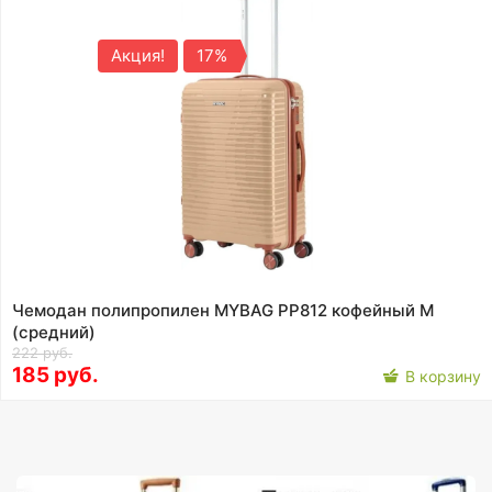
Акция!
17%
Чемодан полипропилен MYBAG PP812 кофейный M
(средний)
222 руб.
185 руб.
В корзину