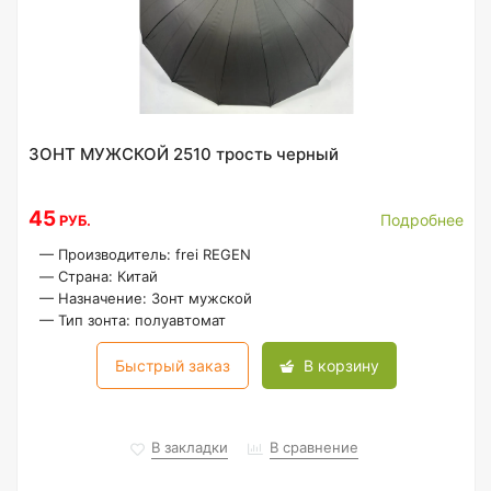
ЗОНТ МУЖСКОЙ 2510 трость черный
45
Подробнее
РУБ.
—
Производитель: frei REGEN
—
Страна: Китай
—
Назначение: Зонт мужской
—
Тип зонта: полуавтомат
Быстрый заказ
В корзину
В закладки
В сравнение