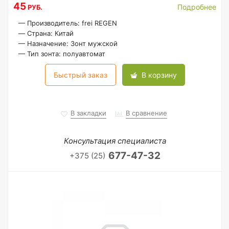
45
Подробнее
РУБ.
—
Производитель: frei REGEN
—
Страна: Китай
—
Назначение: Зонт мужской
—
Тип зонта: полуавтомат
Быстрый заказ
В корзину
В закладки
В сравнение
Консультация специалиста
677-47-32
+375 (25)