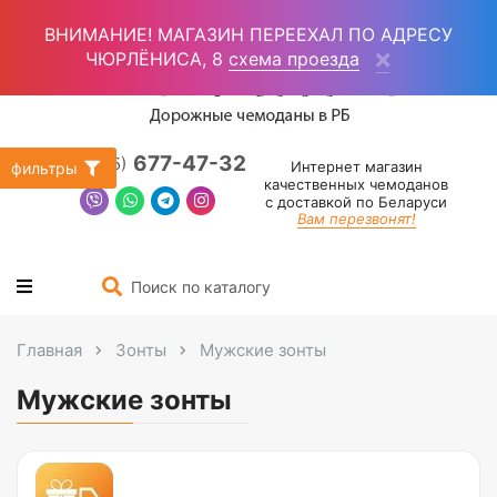
Войти
(0)
ВНИМАНИЕ! МАГАЗИН ПЕРЕЕХАЛ ПО АДРЕСУ
ЧЮРЛЁНИСА, 8
схема проезда
677-47-32
+375 (25)
Интернет магазин
фильтры
качественных чемоданов
с доставкой по Беларуси
Вам перезвонят!
Главная
Зонты
Мужские зонты
Мужские зонты