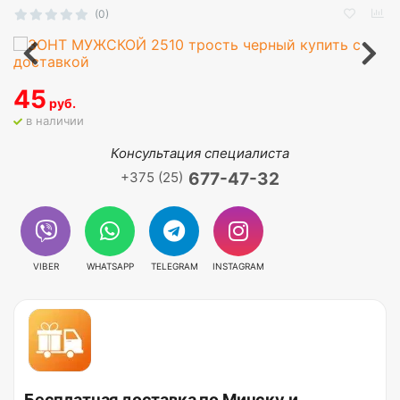
(0)
45
руб.
в наличии
Консультация специалиста
+375 (25)
677-47-32
VIBER
WHATSAPP
TELEGRAM
INSTAGRAM
Бесплатная доставка по Минску и