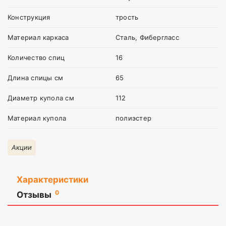
Конструкция
трость
Материал каркаса
Сталь, Фибергласс
Количество спиц
16
Длина спицы см
65
Диаметр купола см
112
Материал купола
полиэстер
Акции
Характеристики
0
Отзывы
Оставить
отзыв