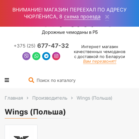
Войти
(0)
ВНИМАНИЕ! МАГАЗИН ПЕРЕЕХАЛ ПО АДРЕСУ
ЧЮРЛЁНИСА, 8
схема проезда
677-47-32
+375 (25)
Интернет магазин
качественных чемоданов
с доставкой по Беларуси
Вам перезвонят!
Главная
Производитель
Wings (Польша)
Wings (Польша)