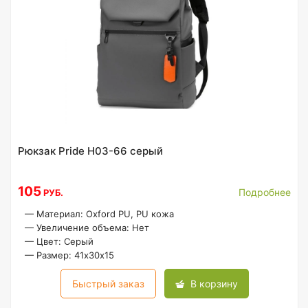
Рюкзак Pride H03-66 серый
105
Подробнее
РУБ.
—
Материал: Oxford PU, PU кожа
—
Увеличение объема: Нет
—
Цвет: Серый
—
Размер: 41х30х15
Быстрый заказ
В корзину