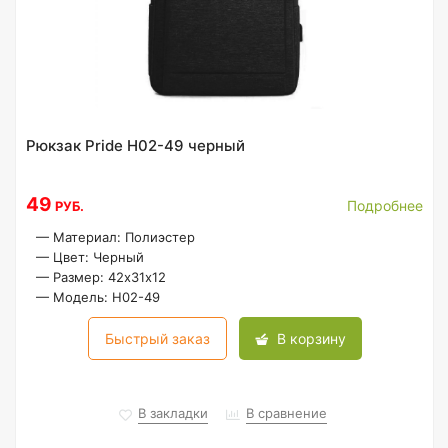
Рюкзак Pride H02-49 черный
49
Подробнее
РУБ.
—
Материал: Полиэстер
—
Цвет: Черный
—
Размер: 42х31х12
—
Модель: H02-49
Быстрый заказ
В корзину
В закладки
В сравнение