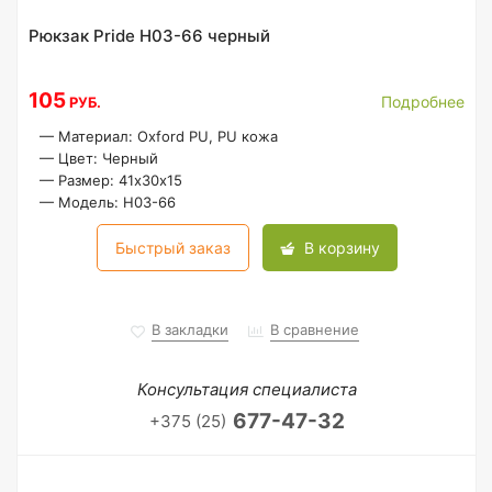
Рюкзак Pride H03-66 черный
105
Подробнее
РУБ.
—
Материал: Oxford PU, PU кожа
—
Цвет: Черный
—
Размер: 41х30х15
—
Модель: H03-66
Быстрый заказ
В корзину
В закладки
В сравнение
Консультация специалиста
677-47-32
+375 (25)