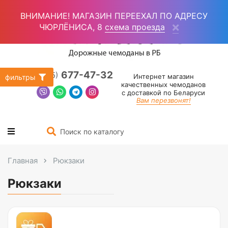
Войти
(0)
ВНИМАНИЕ! МАГАЗИН ПЕРЕЕХАЛ ПО АДРЕСУ
ЧЮРЛЁНИСА, 8
схема проезда
677-47-32
+375 (25)
Интернет магазин
фильтры
качественных чемоданов
с доставкой по Беларуси
Вам перезвонят!
Главная
Рюкзаки
Рюкзаки