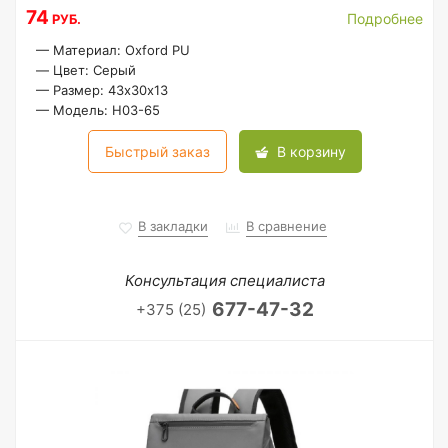
74
Подробнее
РУБ.
—
Материал: Oxford PU
—
Цвет: Серый
—
Размер: 43х30х13
—
Модель: H03-65
Быстрый заказ
В корзину
В закладки
В сравнение
Консультация специалиста
677-47-32
+375 (25)