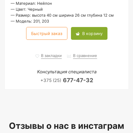
—
Материал: Нейлон
—
Цвет: Черный
—
Размер: высота 40 см ширина 26 см глубина 12 см
—
Модель: 201, 203
Быстрый заказ
В корзину
В закладки
В сравнение
Консультация специалиста
677-47-32
+375 (25)
Отзывы о нас в инстаграм