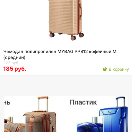
Чемодан полипропилен MYBAG PP812 кофейный M
(средний)
222 руб.
185 руб.
В корзину