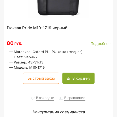
Рюкзак Pride M10-1719 черный
80
Подробнее
РУБ.
—
Материал: Oxford PU, PU кожа (гладкая)
—
Цвет: Черный
—
Размер: 43х31х13
—
Модель: M10-1719
Быстрый заказ
В корзину
В закладки
В сравнение
Консультация специалиста