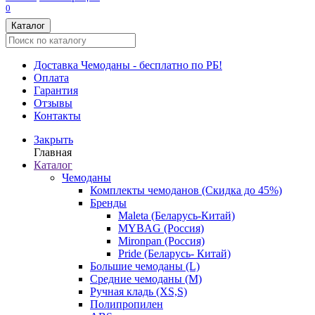
0
Каталог
Доставка
Чемоданы - бесплатно по РБ!
Оплата
Гарантия
Отзывы
Контакты
Закрыть
Главная
Каталог
Чемоданы
Комплекты чемоданов (Скидка до 45%)
Бренды
Maleta (Беларусь-Китай)
MYBAG (Россия)
Mironpan (Россия)
Pride (Беларусь- Китай)
Большие чемоданы (L)
Средние чемоданы (M)
Ручная кладь (XS,S)
Полипропилен