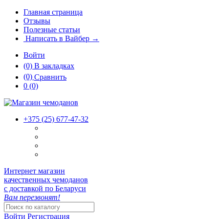
Главная страница
Отзывы
Полезные статьи
Написать в Вайбер →
Войти
(0)
В закладках
(0)
Сравнить
0
(0)
+375 (25)
677-47-32
Интернет магазин
качественных чемоданов
с доставкой по Беларуси
Вам перезвонят!
Войти
Регистрация