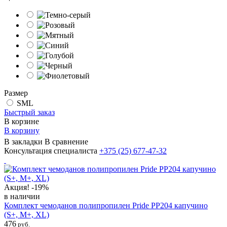
Размер
SML
Быстрый заказ
В корзине
В корзину
В закладки
В сравнение
Консультация специалиста
+375 (25)
677-47-32
Акция!
-19%
в наличии
Комплект чемоданов полипропилен Pride PP204 капучино
(S+, M+, ХL)
476
руб.