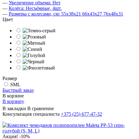
—
Увеличение объема: Нет
—
Колёса: Несъёмные, 4шт.
—
Размеры с колесами, см: 55х38х21 66х43х27 76х48х31
Цвет
Размер
SML
Быстрый заказ
В корзине
В корзину
В закладки
В сравнение
Консультация специалиста
+375 (25)
677-47-32
Акция!
-10%