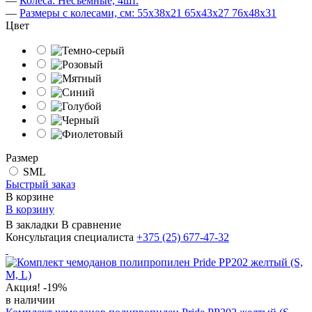
—
Колёса: Несъёмные, 4шт.
—
Размеры с колесами, см: 55х38х21 65х43х27 76х48х31
Цвет
Размер
SML
Быстрый заказ
В корзине
В корзину
В закладки
В сравнение
Консультация специалиста
+375 (25)
677-47-32
Акция!
-19%
в наличии