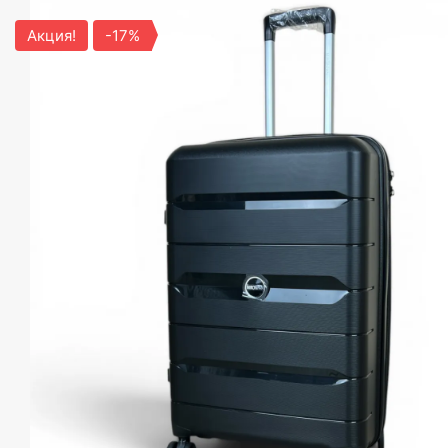
Акция!
-17%