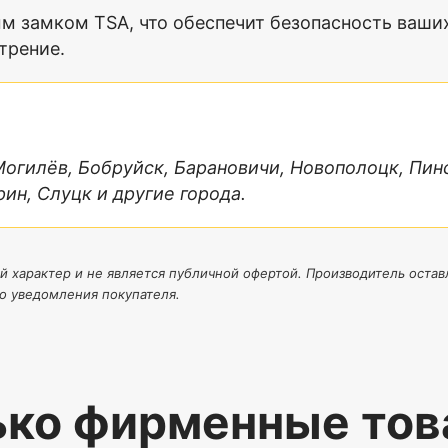
замком TSA, что обеспечит безопасность ваших
трение.
 Могилёв, Бобруйск, Барановичи, Новополоцк, Пин
ин, Слуцк и другие города.
й характер и не является публичной офертой. Производитель оставл
о уведомления покупателя.
ько фирменные тов