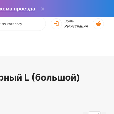
хема проезда
Войти
Регистрация
ный L (большой)