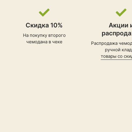
Скидка 10%
Акции 
распрод
На покупку второго
чемодана в чеке
Распродажа чемод
ручной клад
товары со ски