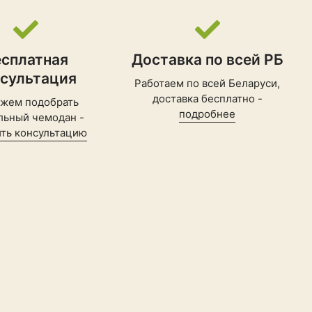
есплатная
Доставка по всей РБ
нсультация
Работаем по всей Беларуси,
доставка бесплатно -
жем подобрать
подробнее
льный чемодан -
ть консультацию