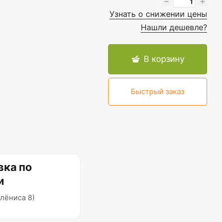
−
+
Узнать о снижении цены
Нашли дешевле?
В корзину
Быстрый заказ
вка по
и
лёниса 8)