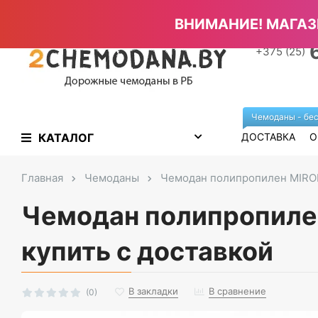
Главная страница
Отзывы
Полезные статьи
На
ВНИМАНИЕ! МАГАЗ
+375 (25)
Чемоданы - бес
КАТАЛОГ
ДОСТАВКА
О
Главная
Чемоданы
Чемодан полипропилен MIRO
Чемодан полипропиле
купить с доставкой
В закладки
В сравнение
(0)