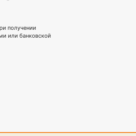
ри получении
ми или банковской