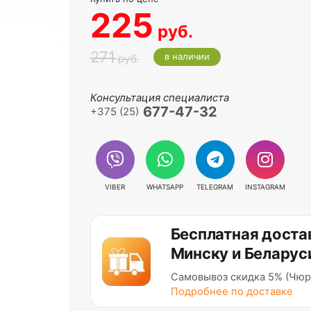
225
руб.
271
в наличии
руб.
Консультация специалиста
677-47-32
+375 (25)
VIBER
WHATSAPP
TELEGRAM
INSTAGRAM
Бесплатная доста
Минску и Беларус
Самовывоз скидка 5% (Чюр
Подробнее по доставке