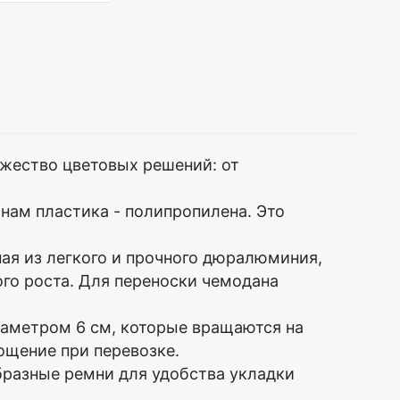
жество цветовых решений: от
нам пластика - полипропилена. Это
я из легкого и прочного дюралюминия,
го роста. Для переноски чемодана
етром 6 см, которые вращаются на
ощение при перевозке.
разные ремни для удобства укладки