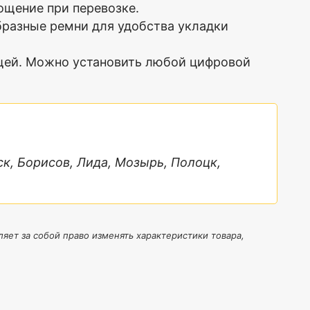
ощение при перевозке.
разные ремни для удобства укладки
ей. Можно установить любой цифровой
ск, Борисов, Лида, Мозырь, Полоцк,
яет за собой право изменять характеристики товара,