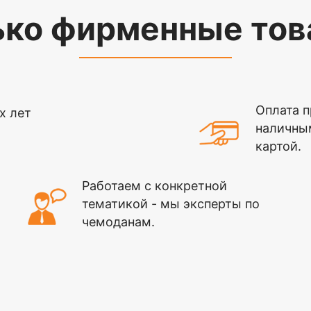
ько фирменные тов
Оплата п
х лет
наличны
картой.
Работаем с конкретной
тематикой - мы эксперты по
чемоданам.