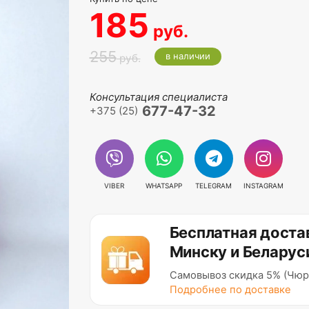
185
руб.
255
в наличии
руб.
Консультация специалиста
677-47-32
+375 (25)
VIBER
WHATSAPP
TELEGRAM
INSTAGRAM
Бесплатная доста
Минску и Беларус
Самовывоз скидка 5% (Чюр
Подробнее по доставке