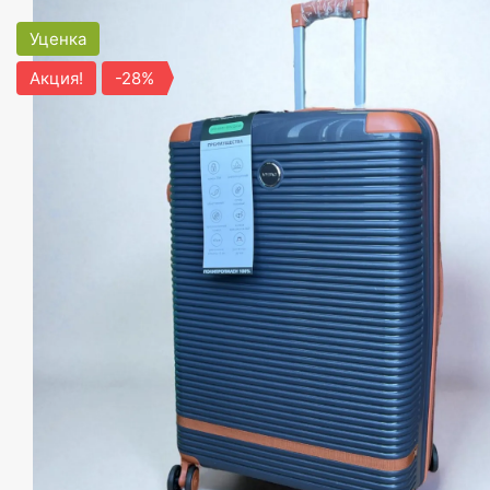
Уценка
Акция!
-28%