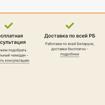
есплатная
Доставка по всей РБ
нсультация
Работаем по всей Беларуси,
доставка бесплатно -
жем подобрать
подробнее
льный чемодан -
ть консультацию