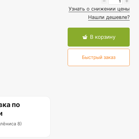
−
+
Узнать о снижении цены
Нашли дешевле?
В корзину
Быстрый заказ
вка по
и
лёниса 8)