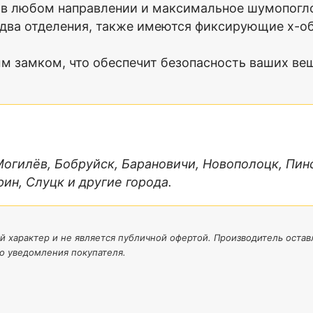
 в любом направлении и максимальное шумопогл
ва отделения, также имеются фиксирующие х-об
замком, что обеспечит безопасность ваших вещ
 Могилёв, Бобруйск, Барановичи, Новополоцк, Пин
ин, Слуцк и другие города.
й характер и не является публичной офертой. Производитель оставл
о уведомления покупателя.