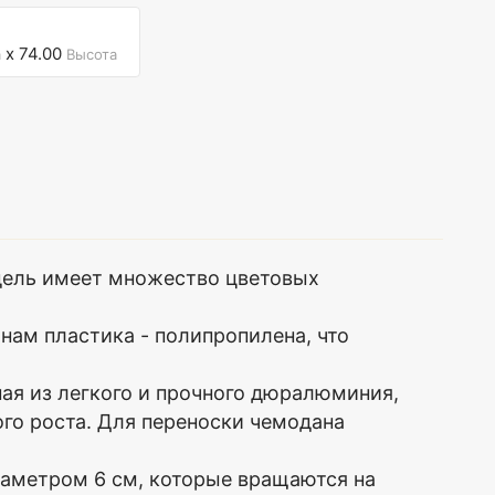
x 74.00
а
Высота
дель имеет множество цветовых
нам пластика - полипропилена, что
я из легкого и прочного дюралюминия,
го роста. Для переноски чемодана
етром 6 см, которые вращаются на