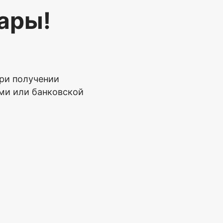
ары!
ри получении
ми или банковской