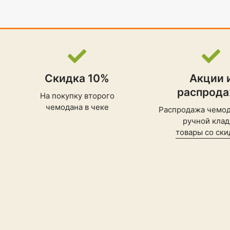
ремни
Скидка 10%
Акции 
распрод
На покупку второго
чемодана в чеке
Распродажа чемод
ручной клад
товары со ски