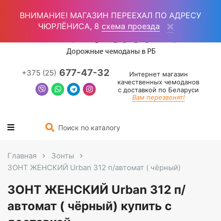
Войти
(0)
ВНИМАНИЕ! МАГАЗИН ПЕРЕЕХАЛ ПО АДРЕСУ
ЧЮРЛЁНИСА, 8
схема проезда
677-47-32
+375 (25)
Интернет магазин
качественных чемоданов
с доставкой по Беларуси
Вам перезвонят!
Главная
Зонты
ЗОНТ ЖЕНСКИЙ Urban 312 п/автомат ( чёрный)
ЗОНТ ЖЕНСКИЙ Urban 312 п/
автомат ( чёрный) купить с