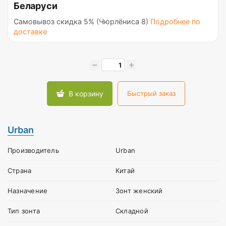
Беларуси
Самовывоз скидка 5% (Чюрлёниса 8)
Подробнее по
доставке
−
+
В корзину
Быстрый заказ
Urban
Производитель
Urban
Страна
Китай
Назначение
Зонт женский
Тип зонта
Складной