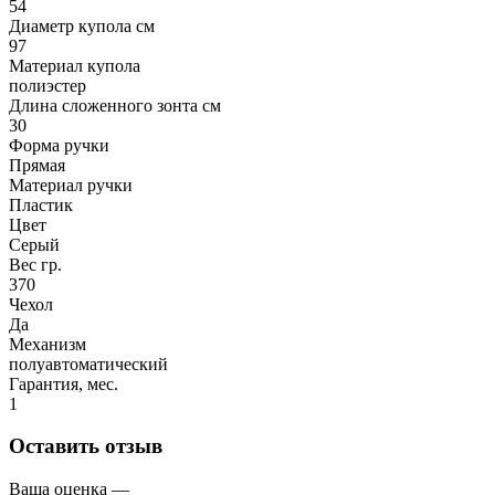
54
Диаметр купола см
97
Материал купола
полиэстер
Длина сложенного зонта см
30
Форма ручки
Прямая
Материал ручки
Пластик
Цвет
Серый
Вес гр.
370
Чехол
Да
Механизм
полуавтоматический
Гарантия, мес.
1
Оставить отзыв
Ваша оценка —