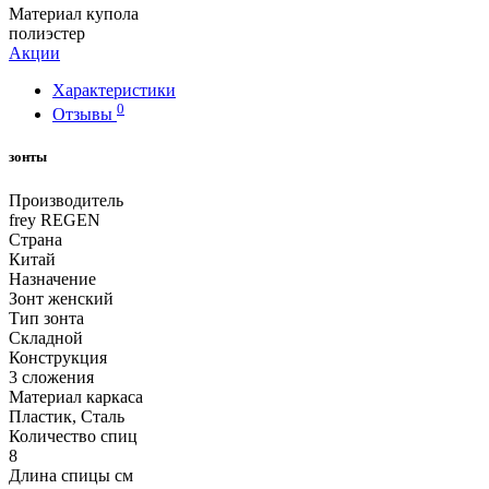
Материал купола
полиэстер
Акции
Характеристики
0
Отзывы
зонты
Производитель
frey REGEN
Страна
Китай
Назначение
Зонт женский
Тип зонта
Складной
Конструкция
3 сложения
Материал каркаса
Пластик, Сталь
Количество спиц
8
Длина спицы см