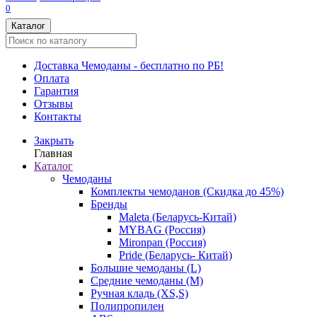
0
Каталог
Доставка
Чемоданы - бесплатно по РБ!
Оплата
Гарантия
Отзывы
Контакты
Закрыть
Главная
Каталог
Чемоданы
Комплекты чемоданов (Скидка до 45%)
Бренды
Maleta (Беларусь-Китай)
MYBAG (Россия)
Mironpan (Россия)
Pride (Беларусь- Китай)
Большие чемоданы (L)
Средние чемоданы (M)
Ручная кладь (XS,S)
Полипропилен