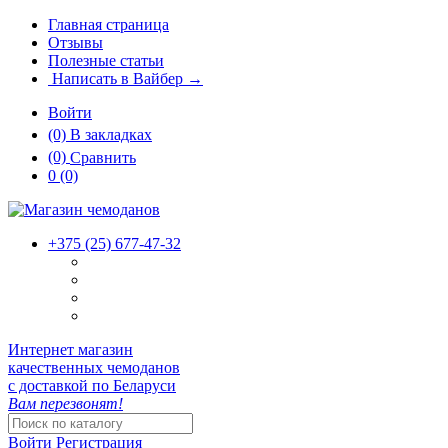
Главная страница
Отзывы
Полезные статьи
Написать в Вайбер →
Войти
(0)
В закладках
(0)
Сравнить
0
(0)
+375 (25)
677-47-32
Интернет магазин
качественных чемоданов
с доставкой по Беларуси
Вам перезвонят!
Войти
Регистрация