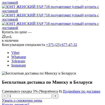
Купить по цене —
29
руб.
в наличии
Консультация специалиста
+375 (25)
677-47-32
Viber
Whatsapp
Telegram
Instagram
Бесплатная доставка по Минску и Беларуси
Самовывоз скидка 5% (Чюрлёниса 8)
Подробнее по доставке
−
+
Узнать о снижении цены
Нашли дешевле?