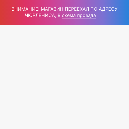
ВНИМАНИЕ! МАГАЗИН ПЕРЕЕХАЛ ПО АДРЕСУ
ЧЮРЛЁНИСА, 8
схема проезда
Интернет магазин
677-47-32
+375 (25)
качественных чемоданов
с доставкой по Беларуси
Вам перезвонят!