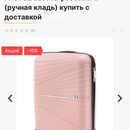
(ручная кладь) купить с
доставкой
(0)
Акция!
-10%