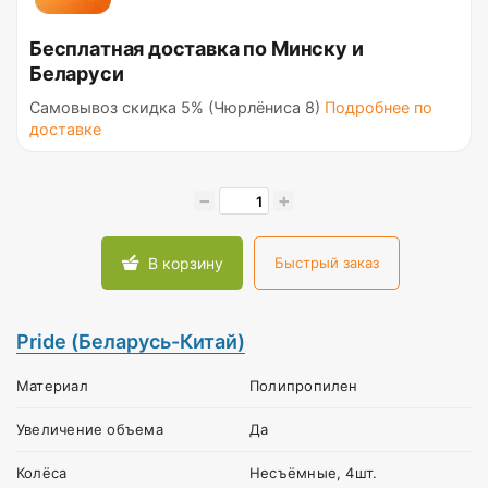
Бесплатная доставка по Минску и
Беларуси
Самовывоз скидка 5% (Чюрлёниса 8)
Подробнее по
доставке
−
+
В корзину
Быстрый заказ
Pride (Беларусь-Китай)
Материал
Полипропилен
Увеличение объема
Да
Колёса
Несъёмные, 4шт.