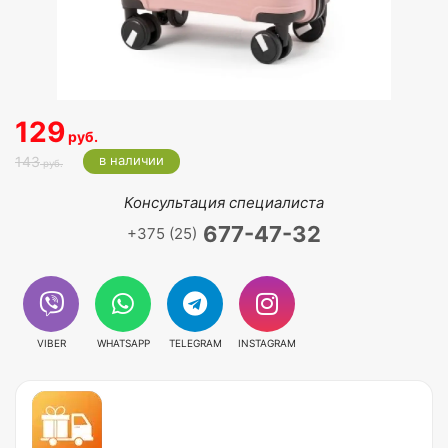
129
руб.
в наличии
143
руб.
Консультация специалиста
677-47-32
+375 (25)
VIBER
WHATSAPP
TELEGRAM
INSTAGRAM