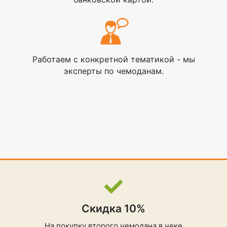
Работаем с конкретной тематикой - мы
эксперты по чемоданам.
Скидка 10%
На покупку второго чемодана в чеке