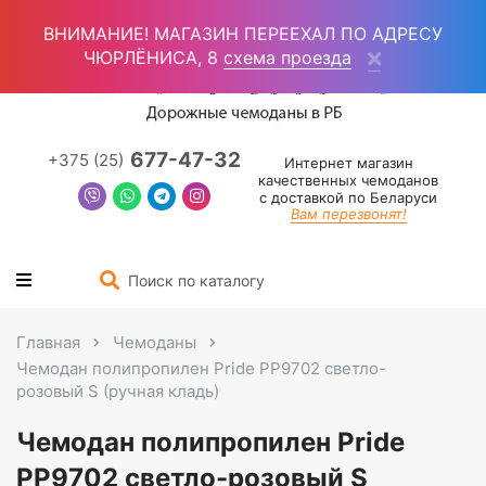
Войти
(0)
ВНИМАНИЕ! МАГАЗИН ПЕРЕЕХАЛ ПО АДРЕСУ
ЧЮРЛЁНИСА, 8
схема проезда
677-47-32
+375 (25)
Интернет магазин
качественных чемоданов
с доставкой по Беларуси
Вам перезвонят!
Главная
Чемоданы
Чемодан полипропилен Pride PP9702 светло-
розовый S (ручная кладь)
Чемодан полипропилен Pride
PP9702 светло-розовый S