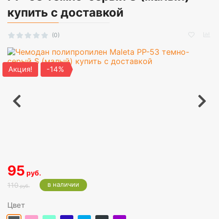
купить с доставкой
(0)
Акция!
-14%
95
руб.
в наличии
110
руб.
Цвет