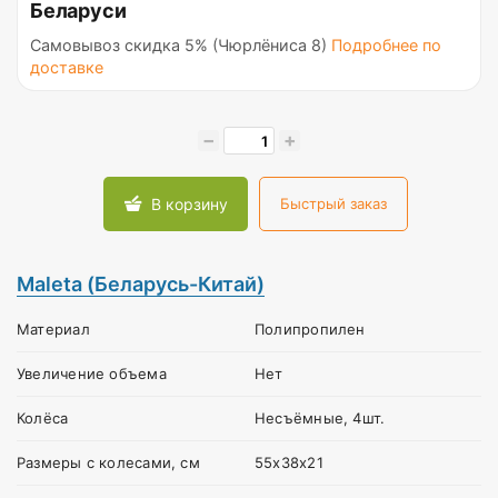
Беларуси
Самовывоз скидка 5% (Чюрлёниса 8)
Подробнее по
доставке
−
+
В корзину
Быстрый заказ
Maleta (Беларусь-Китай)
Материал
Полипропилен
Увеличение объема
Нет
Колёса
Несъёмные, 4шт.
Размеры с колесами, см
55х38х21