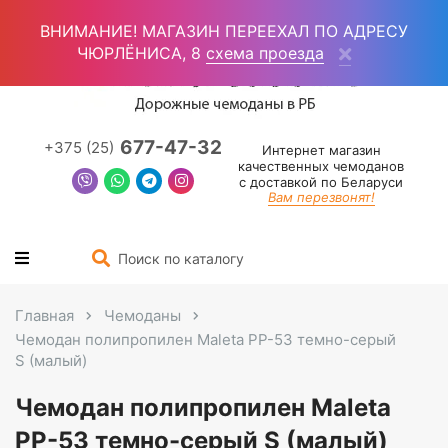
Войти
(0)
ВНИМАНИЕ! МАГАЗИН ПЕРЕЕХАЛ ПО АДРЕСУ
ЧЮРЛЁНИСА, 8
схема проезда
677-47-32
+375 (25)
Интернет магазин
качественных чемоданов
с доставкой по Беларуси
Вам перезвонят!
Главная
Чемоданы
Чемодан полипропилен Maleta PP-53 темно-серый
S (малый)
Чемодан полипропилен Maleta
PP-53 темно-серый S (малый)