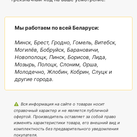
Наружные
Нет
карманы
Фиксирующие
Да
ремни
Мы работаем по всей Беларуси:
Минск, Брест, Гродно, Гомель, Витебск,
Могилёв, Бобруйск, Барановичи,
Новополоцк, Пинск, Борисов, Лида,
Мозырь, Полоцк, Слоним, Орша,
Молодечно, Жлобин, Кобрин, Слуцк и
другие города.
Вся информация на сайте о товарах носит
справочный характер и не является публичной
офертой. Производитель оставляет за собой право
изменять характеристики товара, его внешний вид и
комплектность без предварительного уведомления
покупателя.