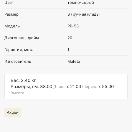
Цвет
темно-серый
Размер
S (ручная кладь)
Модель
PP-53
Диагональ, дюйм
20
Гарантия, мес.
1
Изготовитель
Maleta
Вес: 2.40 кг
Размеры, см: 38.00
x 21.00
x 55.00
Длина
Ширина
Высота
Акции