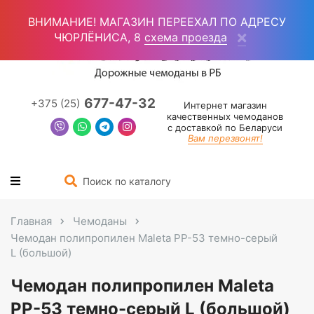
Войти
(0)
ВНИМАНИЕ! МАГАЗИН ПЕРЕЕХАЛ ПО АДРЕСУ
ЧЮРЛЁНИСА, 8
схема проезда
677-47-32
+375 (25)
Интернет магазин
качественных чемоданов
с доставкой по Беларуси
Вам перезвонят!
Главная
Чемоданы
Чемодан полипропилен Maleta PP-53 темно-серый
L (большой)
Чемодан полипропилен Maleta
PP-53 темно-серый L (большой)