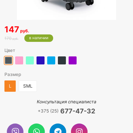
147
руб.
в наличии
170
руб.
Цвет
Размер
L
SML
Консультация специалиста
677-47-32
+375 (25)