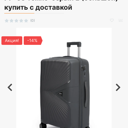
купить с доставкой
(0)
Акция!
-14%