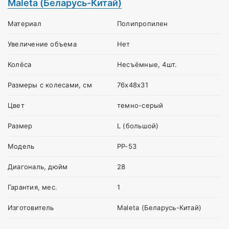
Maleta (Беларусь-Китай)
Материал
Полипропилен
Увеличение объема
Нет
Колёса
Несъёмные, 4шт.
Размеры с колесами, см
76х48х31
Цвет
темно-серый
Размер
L (большой)
Модель
PP-53
Диагональ, дюйм
28
Гарантия, мес.
1
Изготовитель
Maleta (Беларусь-Китай)