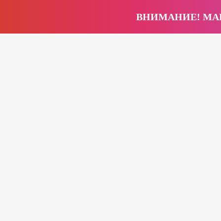
ВНИМАНИЕ! МАГ
6
+375 (25)