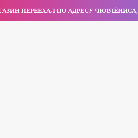
АЗИН ПЕРЕЕХАЛ ПО АДРЕСУ ЧЮРЛЁНИСА,
Интернет магазин
77-47-32
качественных чемоданов
с доставкой по Беларуси
Вам перезвонят!