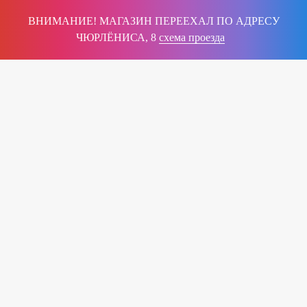
ВНИМАНИЕ! МАГАЗИН ПЕРЕЕХАЛ ПО АДРЕСУ
ЧЮРЛЁНИСА, 8
схема проезда
Интернет магазин
677-47-32
качественных чемоданов
+375 (25)
с доставкой по Беларуси
Вам перезвонят!